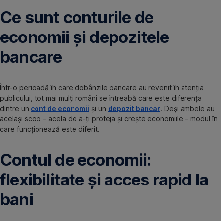
Ce sunt conturile de
economii și depozitele
bancare
Într-o perioadă în care dobânzile bancare au revenit în atenția
publicului, tot mai mulți români se întreabă care este diferența
dintre un
cont de economii
și un
depozit bancar
. Deși ambele au
același scop – acela de a-ți proteja și crește economiile – modul în
care funcționează este diferit.
Contul de economii:
flexibilitate și acces rapid la
bani