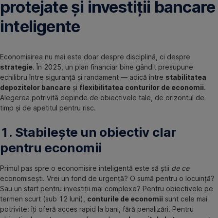
protejate și investiții bancare
inteligente
Economisirea nu mai este doar despre disciplină, ci despre
strategie
. În 2025, un plan financiar bine gândit presupune
echilibru între siguranță și randament — adică între
stabilitatea
depozitelor bancare
și
flexibilitatea conturilor de economii
.
Alegerea potrivită depinde de obiectivele tale, de orizontul de
timp și de apetitul pentru risc.
1. Stabilește un obiectiv clar
pentru economii
Primul pas spre o economisire inteligentă este să știi
de ce
economisești. Vrei un fond de urgență? O sumă pentru o locuință?
Sau un start pentru investiții mai complexe? Pentru obiectivele pe
termen scurt (sub 12 luni),
conturile de economii
sunt cele mai
potrivite: îți oferă acces rapid la bani, fără penalizări. Pentru