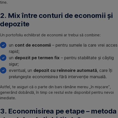
tine.
2. Mix între conturi de economii și
depozite
Un portofoliu echilibrat de economii ar trebui să combine:
un
cont de economii
– pentru sumele la care vrei acces
rapid;
un
depozit pe termen fix
– pentru stabilitate și câștig
sigur;
eventual, un
depozit cu reînnoire automată
, care îți
prelungește economisirea fără intervenție manuală.
Astfel, te asiguri că o parte din bani rămâne mereu „în mișcare”,
generând dobândă, în timp ce restul este disponibil pentru nevoi
imediate.
3. Economisirea pe etape – metoda