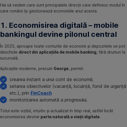
Hai să vedem care sunt principalele direcții care definesc modul în
care românii își gestionează economiile anul acesta.
1. Economisirea digitală – mobile
bankingul devine pilonul central
În 2025, aproape toate conturile de economii și depozitele se pot
deschide
direct din aplicațiile de mobile banking
, fără drumuri la
sucursală.
Aplicațiile moderne, precum
George
, permit:
crearea instant a unui cont de economii;
setarea obiectivelor (vacanță, locuință, fond de urgență
etc.), prin
FinCoach
monitorizarea automată a progresului.
Totul este vizibil, intuitiv și actualizat în timp real, astfel încât
economisirea devine
parte naturală a vieții digitale
.