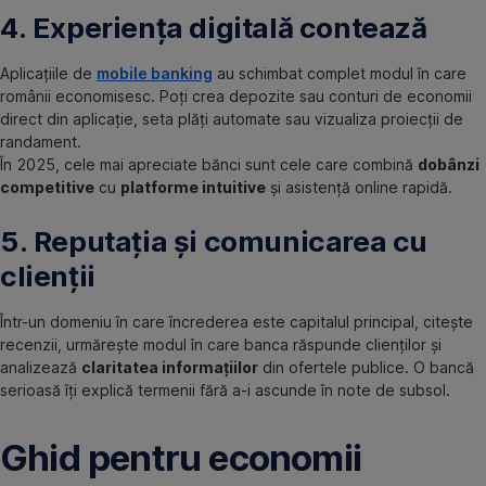
4. Experiența digitală contează
Aplicațiile de
mobile banking
au schimbat complet modul în care
românii economisesc. Poți crea depozite sau conturi de economii
direct din aplicație, seta plăți automate sau vizualiza proiecții de
randament.
În 2025, cele mai apreciate bănci sunt cele care combină
dobânzi
competitive
cu
platforme intuitive
și asistență online rapidă.
5. Reputația și comunicarea cu
clienții
Într-un domeniu în care încrederea este capitalul principal, citește
recenzii, urmărește modul în care banca răspunde clienților și
analizează
claritatea informațiilor
din ofertele publice. O bancă
serioasă îți explică termenii fără a-i ascunde în note de subsol.
Ghid pentru economii