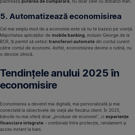
păstrează
puterea de cumpărare
, nu doar cele cu dobânzi mari.
5. Automatizează economisirea
Cel mai simplu mod de a economisi este să nu te bazezi pe voință.
Majoritatea aplicațiilor de
mobile banking
, inclusiv George de la
BCR, îți permit să setezi
transferuri automate
din contul curent
către contul de economii. Astfel, economisirea devine o rutină, nu
o decizie zilnică.
Tendințele anului 2025 în
economisire
Economisirea a devenit mai digitală, mai personalizată și mai
conectată la obiectivele de viață ale fiecărui client. În 2025,
băncile nu mai oferă doar „produse de economii”, ci
experiențe
financiare integrate
– combinații între protecție, randament și
acces instant la bani.