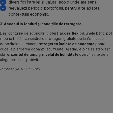
diversifici între lei și valută, acolo unde are sens;
reevaluezi periodic portofoliul, pentru a te adapta
contextului economic.
3. Accesul la fonduri și condițiile de retragere
Deși conturile de economii îți oferă
acces flexibil
, unele bănci pot
impune limitări la numărul de retrageri gratuite pe lună. În cazul
depozitelor la termen,
retragerea înainte de scadență
poate
duce la pierderea dobânzii acumulate. Așadar, e bine să stabilești
clar
orizontul de timp
și
nivelul de lichiditate dorit
înainte de a
alege produsul potrivit.
Publicat pe 18.11.2025