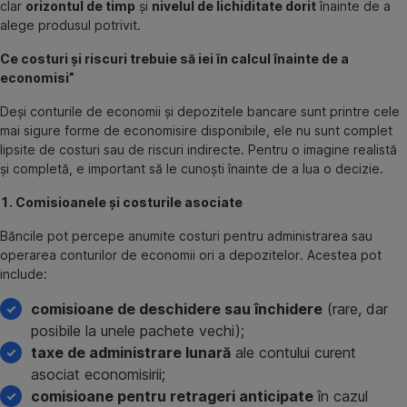
clar
orizontul de timp
și
nivelul de lichiditate dorit
înainte de a
alege produsul potrivit.
Ce costuri și riscuri trebuie să iei în calcul înainte de a
economisi”
Deși conturile de economii și depozitele bancare sunt printre cele
mai sigure forme de economisire disponibile, ele nu sunt complet
lipsite de costuri sau de riscuri indirecte. Pentru o imagine realistă
și completă, e important să le cunoști înainte de a lua o decizie.
1. Comisioanele și costurile asociate
Băncile pot percepe anumite costuri pentru administrarea sau
operarea conturilor de economii ori a depozitelor. Acestea pot
include:
comisioane de deschidere sau închidere
(rare, dar
posibile la unele pachete vechi);
taxe de administrare lunară
ale contului curent
asociat economisirii;
comisioane pentru retrageri anticipate
în cazul