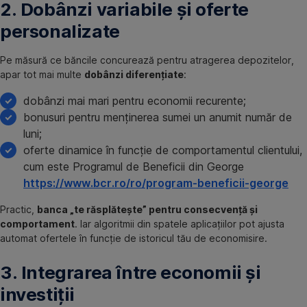
2. Dobânzi variabile și oferte
personalizate
Pe măsură ce băncile concurează pentru atragerea depozitelor,
apar tot mai multe
dobânzi diferențiate
:
dobânzi mai mari pentru economii recurente;
bonusuri pentru menținerea sumei un anumit număr de
luni;
oferte dinamice în funcție de comportamentul clientului,
cum este Programul de Beneficii din George
https://www.bcr.ro/ro/program-beneficii-george
Practic,
banca „te răsplătește” pentru consecvență și
comportament
. Iar algoritmii din spatele aplicațiilor pot ajusta
automat ofertele în funcție de istoricul tău de economisire.
3. Integrarea între economii și
investiții