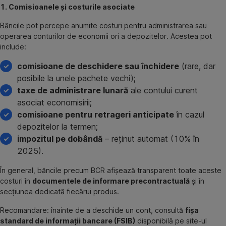
1. Comisioanele și costurile asociate
Băncile pot percepe anumite costuri pentru administrarea sau
operarea conturilor de economii ori a depozitelor. Acestea pot
include:
comisioane de deschidere sau închidere
(rare, dar
posibile la unele pachete vechi);
taxe de administrare lunară
ale contului curent
asociat economisirii;
comisioane pentru retrageri anticipate
în cazul
depozitelor la termen;
impozitul pe dobândă
– reținut automat (10% în
2025).
În general, băncile precum BCR afișează transparent toate aceste
costuri în
documentele de informare precontractuală
și în
secțiunea dedicată fiecărui produs.
Recomandare: înainte de a deschide un cont, consultă
fișa
standard de informații bancare (FSIB)
disponibilă pe site-ul