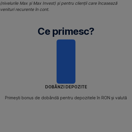
(nivelurile Max și Max Invest) și pentru clienții care încasează
venituri recurente în cont.
Ce primesc?
DOBÂNZI DEPOZITE
Primești bonus de dobândă pentru depozitele în RON
și valută
FLEXIBILITATE