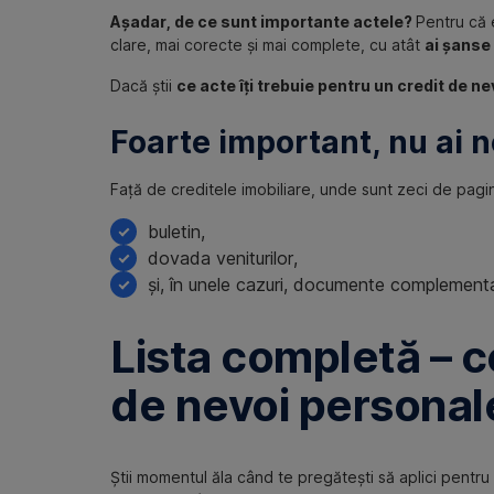
Așadar, de ce sunt importante actele?
Pentru că e
clare, mai corecte și mai complete, cu atât
ai șanse 
Dacă știi
ce acte îți trebuie pentru un credit de n
Foarte important, nu ai n
Față de creditele imobiliare, unde sunt zeci de pagini 
buletin,
dovada veniturilor,
și, în unele cazuri, documente complementa
Lista completă – ce
de nevoi personal
Știi momentul ăla când te pregătești să aplici pentru