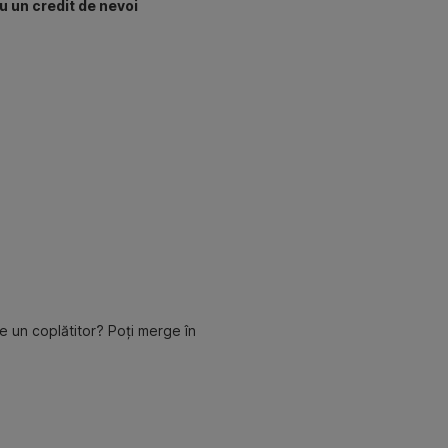
ru un credit de nevoi
ce un coplătitor? Poți merge în