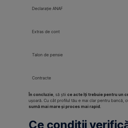
Declarație ANAF
Extras de cont
Talon de pensie
Contracte
În concluzie
, să știi
ce acte îți trebuie pentru un 
ușoară. Cu cât profilul tău e mai clar pentru bancă, 
sumă mai mare și proces mai rapid
.
Ce condiții verific