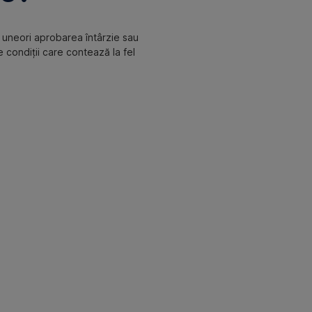
– uneori aprobarea întârzie sau
e condiții care contează la fel