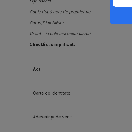
Fișa fiscală
Copie după acte de proprietate
Garanții imobiliare
Girant – în cele mai multe cazuri
Checklist simplificat:
Act
Carte de identitate
Adeverință de venit