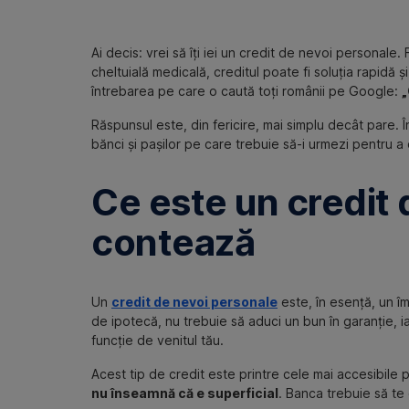
Ai decis: vrei să îți iei un credit de nevoi personale.
cheltuială medicală, creditul poate fi soluția rapidă 
întrebarea pe care o caută toți românii pe Google:
„
Răspunsul este, din fericire, mai simplu decât pare.
bănci și pașilor pe care trebuie să-i urmezi pentru a
Ce este un credit 
contează
Un
credit de nevoi personale
este, în esență, un îm
de ipotecă, nu trebuie să aduci un bun în garanție, i
funcție de venitul tău.
Acest tip de credit este printre cele mai accesibile
nu înseamnă că e superficial
. Banca trebuie să te