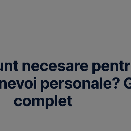
unt necesare pentr
 nevoi personale? 
complet