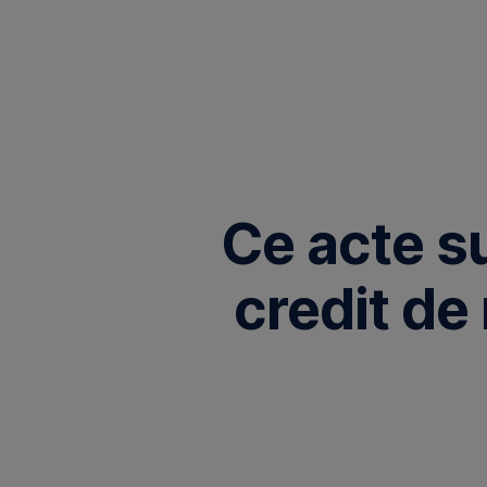
Omite
Ce acte s
credit de