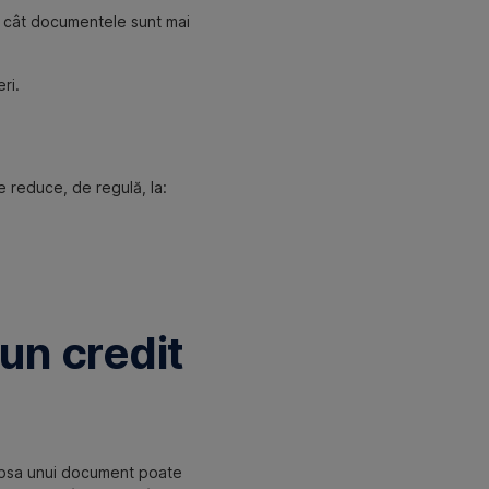
 Cu cât documentele sunt mai
ri.
se reduce, de regulă, la:
 un credit
 lipsa unui document poate