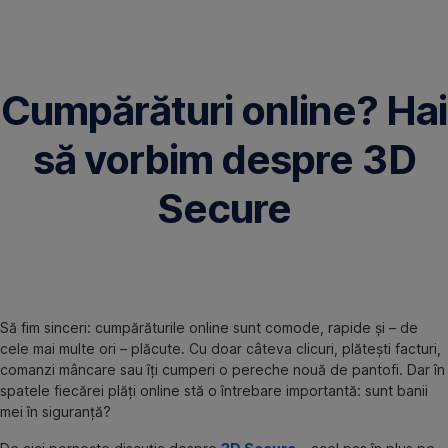
Omite
Cumpărături online? Hai
să vorbim despre 3D
Secure
Să fim sinceri: cumpărăturile online sunt comode, rapide și – de
cele mai multe ori – plăcute. Cu doar câteva clicuri, plătești facturi,
comanzi mâncare sau îți cumperi o pereche nouă de pantofi. Dar în
spatele fiecărei plăți online stă o întrebare importantă: sunt banii
mei în siguranță?