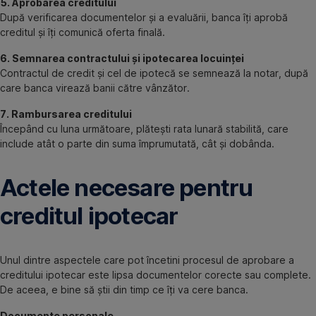
5. Aprobarea creditului
După verificarea documentelor și a evaluării, banca îți aprobă
creditul și îți comunică oferta finală.
6. Semnarea contractului și ipotecarea locuinței
Contractul de credit și cel de ipotecă se semnează la notar, după
care banca virează banii către vânzător.
7. Rambursarea creditului
Începând cu luna următoare, plătești rata lunară stabilită, care
include atât o parte din suma împrumutată, cât și dobânda.
Actele necesare pentru
creditul ipotecar
Unul dintre aspectele care pot încetini procesul de aprobare a
creditului ipotecar este lipsa documentelor corecte sau complete.
De aceea, e bine să știi din timp ce îți va cere banca.
Documente personale