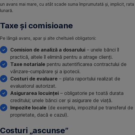
un avans mai mare, cu atât scade suma împrumutată și, implicit, rata
lunară.
Taxe și comisioane
Pe lângă avans, apar și alte cheltuieli obligatorii:
Comision de analiză a dosarului
– unele bănci îl
practică, altele îl elimină pentru a atrage clienți.
Taxe notariale
pentru autentificarea contractului de
vânzare-cumpărare și a ipotecii.
Costuri de evaluare
– plata raportului realizat de
evaluatorul autorizat.
Asigurarea locuinței
– obligatorie pe toată durata
creditului; unele bănci cer și asigurare de viață.
Impozite locale
(de exemplu, impozitul pe transferul de
proprietate, dacă e cazul).
Costuri „ascunse”