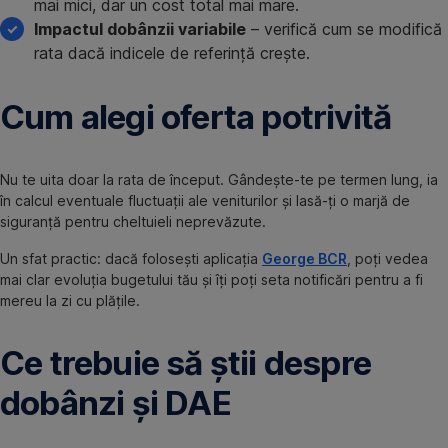
mai mici, dar un cost total mai mare.
Impactul dobânzii variabile
– verifică cum se modifică
rata dacă indicele de referință crește.
Cum alegi oferta potrivită
Nu te uita doar la rata de început. Gândește-te pe termen lung, ia
în calcul eventuale fluctuații ale veniturilor și lasă-ți o marjă de
siguranță pentru cheltuieli neprevăzute.
Un sfat practic: dacă folosești aplicația
George BCR
, poți vedea
mai clar evoluția bugetului tău și îți poți seta notificări pentru a fi
mereu la zi cu plățile.
Ce trebuie să știi despre
dobânzi și DAE