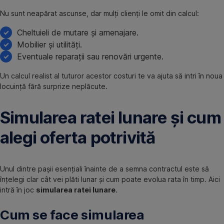
Nu sunt neapărat ascunse, dar mulți clienți le omit din calcul:
Cheltuieli de mutare și amenajare.
Mobilier și utilități.
Eventuale reparații sau renovări urgente.
Un calcul realist al tuturor acestor costuri te va ajuta să intri în noua
locuință fără surprize neplăcute.
Simularea ratei lunare și cum
alegi oferta potrivită
Unul dintre pașii esențiali înainte de a semna contractul este să
înțelegi clar cât vei plăti lunar și cum poate evolua rata în timp. Aici
intră în joc
simularea ratei lunare
.
Cum se face simularea