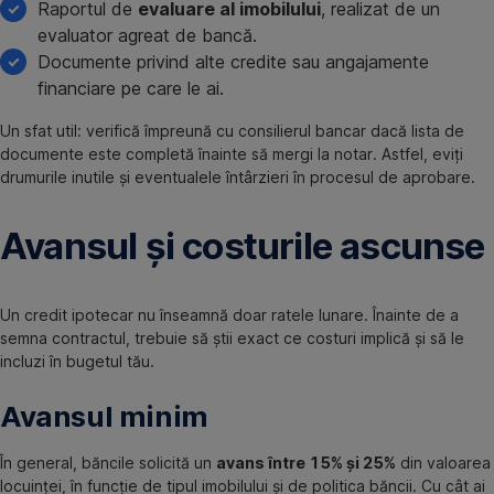
Raportul de
evaluare al imobilului
, realizat de un
evaluator agreat de bancă.
Documente privind alte credite sau angajamente
financiare pe care le ai.
Un sfat util: verifică împreună cu consilierul bancar dacă lista de
documente este completă înainte să mergi la notar. Astfel, eviți
drumurile inutile și eventualele întârzieri în procesul de aprobare.
Avansul și costurile ascunse
Un credit ipotecar nu înseamnă doar ratele lunare. Înainte de a
semna contractul, trebuie să știi exact ce costuri implică și să le
incluzi în bugetul tău.
Avansul minim
În general, băncile solicită un
avans între 15% și 25%
din valoarea
locuinței, în funcție de tipul imobilului și de politica băncii. Cu cât ai