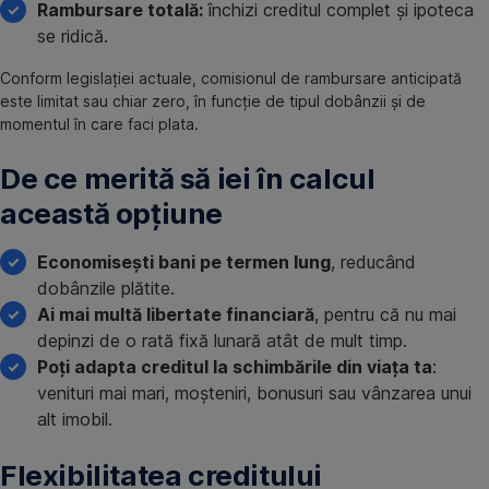
Rambursare totală:
închizi creditul complet și ipoteca
se ridică.
Conform legislației actuale, comisionul de rambursare anticipată
este limitat sau chiar zero, în funcție de tipul dobânzii și de
momentul în care faci plata.
De ce merită să iei în calcul
această opțiune
Economisești bani pe termen lung
, reducând
dobânzile plătite.
Ai mai multă libertate financiară
, pentru că nu mai
depinzi de o rată fixă lunară atât de mult timp.
Poți adapta creditul la schimbările din viața ta
:
venituri mai mari, moșteniri, bonusuri sau vânzarea unui
alt imobil.
Flexibilitatea creditului