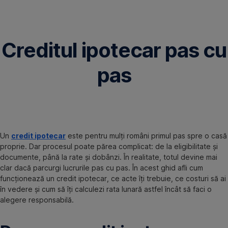
Omite
Creditul ipotecar pas cu
pas
Un
credit ipotecar
este pentru mulți români primul pas spre o casă
proprie. Dar procesul poate părea complicat: de la eligibilitate și
documente, până la rate și dobânzi. În realitate, totul devine mai
clar dacă parcurgi lucrurile pas cu pas. În acest ghid afli cum
funcționează un credit ipotecar, ce acte îți trebuie, ce costuri să ai
în vedere și cum să îți calculezi rata lunară astfel încât să faci o
alegere responsabilă.