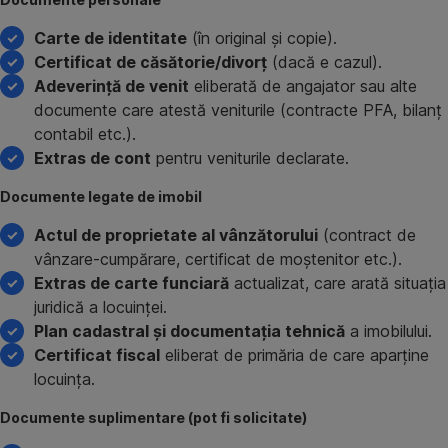
Carte de identitate
(în original și copie).
Certificat de căsătorie/divorț
(dacă e cazul).
Adeverință de venit
eliberată de angajator sau alte
documente care atestă veniturile (contracte PFA, bilanț
contabil etc.).
Extras de cont
pentru veniturile declarate.
Documente legate de imobil
Actul de proprietate al vânzătorului
(contract de
vânzare-cumpărare, certificat de moștenitor etc.).
Extras de carte funciară
actualizat, care arată situația
juridică a locuinței.
Plan cadastral și documentația tehnică
a imobilului.
Certificat fiscal
eliberat de primăria de care aparține
locuința.
Documente suplimentare (pot fi solicitate)