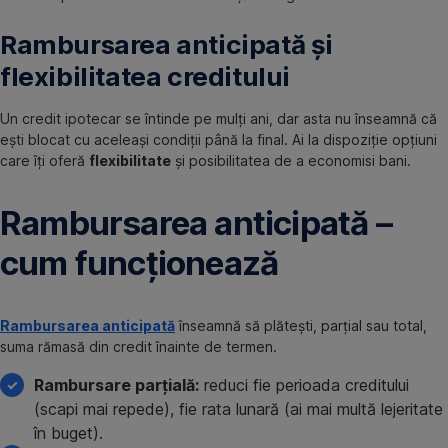
Rambursarea anticipată și
flexibilitatea creditului
Un credit ipotecar se întinde pe mulți ani, dar asta nu înseamnă că
ești blocat cu aceleași condiții până la final. Ai la dispoziție opțiuni
care îți oferă
flexibilitate
și posibilitatea de a economisi bani.
Rambursarea anticipată –
cum funcționează
Rambursarea anticipată
înseamnă să plătești, parțial sau total,
suma rămasă din credit înainte de termen.
Rambursare parțială:
reduci fie perioada creditului
(scapi mai repede), fie rata lunară (ai mai multă lejeritate
în buget).