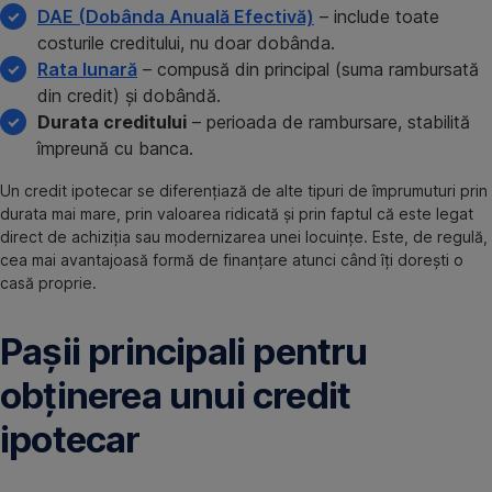
DAE (Dobânda Anuală Efectivă)
– include toate
costurile creditului, nu doar dobânda.
Rata lunară
– compusă din principal (suma rambursată
din credit) și dobândă.
Durata creditului
– perioada de rambursare, stabilită
împreună cu banca.
Un credit ipotecar se diferențiază de alte tipuri de împrumuturi prin
durata mai mare, prin valoarea ridicată și prin faptul că este legat
direct de achiziția sau modernizarea unei locuințe. Este, de regulă,
cea mai avantajoasă formă de finanțare atunci când îți dorești o
casă proprie.
Pașii principali pentru
obținerea unui credit
ipotecar