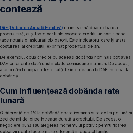
contează
DAE (Dobânda Anuală Efectivă)
nu înseamnă doar dobânda
propriu-zisă, ci și toate costurile asociate creditului: comisioane,
taxe notariale, asigurări obligatorii. Este indicatorul care îți arată
costul real al creditului, exprimat procentual pe an.
De exemplu, două credite cu aceeași dobândă nominală pot avea
DAE-uri diferite dacă unul include comisioane mai mari. De aceea,
atunci când compari oferte, uită-te întotdeauna la DAE, nu doar la
dobândă.
Cum influențează dobânda rata
lunară
O diferență de 1% la dobândă poate însemna sute de lei pe lună și
zeci de mii de lei pe întreaga durată a creditului. De aceea, o
negociere bună sau alegerea momentului potrivit pentru fixarea
dobânzii poate face o mare diferență în bugetul familiei.