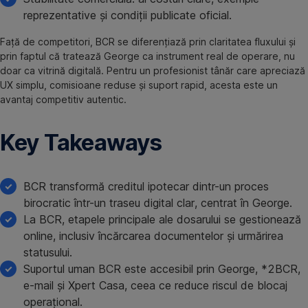
reprezentative și condiții publicate oficial.
Față de competitori, BCR se diferențiază prin claritatea fluxului și
prin faptul că tratează George ca instrument real de operare, nu
doar ca vitrină digitală. Pentru un profesionist tânăr care apreciază
UX simplu, comisioane reduse și suport rapid, acesta este un
avantaj competitiv autentic.
Key Takeaways
BCR transformă creditul ipotecar dintr-un proces
birocratic într-un traseu digital clar, centrat în George.
La BCR, etapele principale ale dosarului se gestionează
online, inclusiv încărcarea documentelor și urmărirea
statusului.
Suportul uman BCR este accesibil prin George, *2BCR,
e-mail și Xpert Casa, ceea ce reduce riscul de blocaj
operațional.