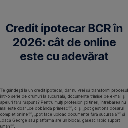
Omite
Credit ipotecar BCR în
2026: cât de online
este cu adevărat
Te gândești la un credit ipotecar, dar nu vrei să transformi procesul
într-o serie de drumuri la sucursală, documente trimise pe e-mail și
apeluri fără răspuns? Pentru mulți profesioniști tineri, întrebarea nu
mai este doar „ce dobândă primesc?”, ci și „pot gestiona dosarul
complet online?”, „pot face upload documente fără sucursală?” și
„dacă George sau platforma are un blocaj, găsesc rapid suport
uman?”.