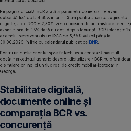
monitorizarea dosarului.
Pe pagina oficială, BCR arată și parametrii comerciali relevanți:
dobândă fixă de la 4,99% în primii 3 ani pentru anumite segmente
eligibile, apoi IRCC + 2,30%, zero comision de administrare credit și
avans minim de 15% dacă nu deții deja o locuință. BCR folosește în
exemplul reprezentativ un IRCC de 5,58% valabil până la
30.06.2026, în linie cu calendarul publicat de
BNR
.
Pentru un public orientat spre fintech, asta contează mai mult
decât marketingul generic despre „digitalizare”: BCR nu oferă doar
o simulare online, ci un flux real de credit imobiliar-ipotecar în
George.
Stabilitate digitală,
documente online și
comparația BCR vs.
concurență