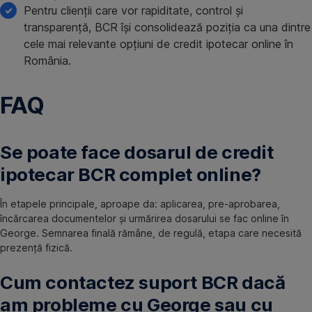
Pentru clienții care vor rapiditate, control și
transparență, BCR își consolidează poziția ca una dintre
cele mai relevante opțiuni de credit ipotecar online în
România.
FAQ
Se poate face dosarul de credit
ipotecar BCR complet online?
În etapele principale, aproape da: aplicarea, pre-aprobarea,
încărcarea documentelor și urmărirea dosarului se fac online în
George. Semnarea finală rămâne, de regulă, etapa care necesită
prezență fizică.
Cum contactez suport BCR dacă
am probleme cu George sau cu