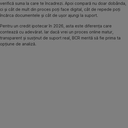
verifică suma la care te încadrezi. Apoi compară nu doar dobânda,
ci și cât de mult din proces poți face digital, cât de repede poți
încărca documentele și cât de ușor ajungi la suport.
Pentru un credit ipotecar în 2026, asta este diferența care
contează cu adevărat. Iar dacă vrei un proces online matur,
transparent și susținut de suport real, BCR merită să fie prima ta
opțiune de analiză.