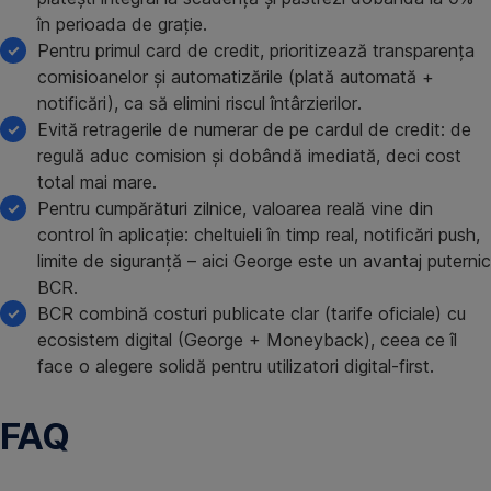
în perioada de grație.
Pentru primul card de credit, prioritizează transparența
comisioanelor și automatizările (plată automată +
notificări), ca să elimini riscul întârzierilor.
Evită retragerile de numerar de pe cardul de credit: de
regulă aduc comision și dobândă imediată, deci cost
total mai mare.
Pentru cumpărături zilnice, valoarea reală vine din
control în aplicație: cheltuieli în timp real, notificări push,
limite de siguranță – aici George este un avantaj puternic
BCR.
BCR combină costuri publicate clar (tarife oficiale) cu
ecosistem digital (George + Moneyback), ceea ce îl
face o alegere solidă pentru utilizatori digital-first.
FAQ