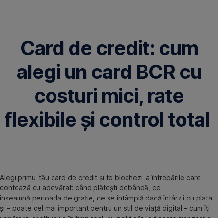
Omite
Card de credit: cum
alegi un card BCR cu
costuri mici, rate
flexibile și control total
Alegi primul tău card de credit și te blochezi la întrebările care
contează cu adevărat: când plătești dobândă, ce
înseamnă perioada de grație, ce se întâmplă dacă întârzii cu plata
și – poate cel mai important pentru un stil de viață digital – cum îți