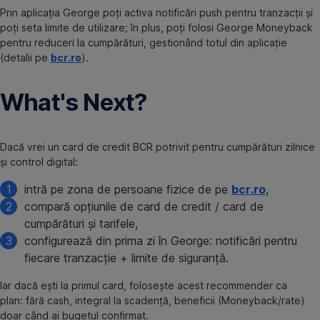
Prin aplicația George poți activa notificări push pentru tranzacții și
poți seta limite de utilizare; în plus, poți folosi George Moneyback
pentru reduceri la cumpărături, gestionând totul din aplicație
(detalii pe
bcr.ro
).
What's Next?
Dacă vrei un card de credit BCR potrivit pentru cumpărături zilnice
și control digital:
intră pe zona de persoane fizice de pe
bcr.ro
,
compară opțiunile de card de credit / card de
cumpărături și tarifele,
configurează din prima zi în George: notificări pentru
fiecare tranzacție + limite de siguranță.
Iar dacă ești la primul card, folosește acest recommender ca
plan: fără cash, integral la scadență, beneficii (Moneyback/rate)
doar când ai bugetul confirmat.