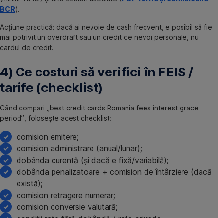
BCR
).
Acțiune practică: dacă ai nevoie de cash frecvent, e posibil să fie
mai potrivit un overdraft sau un credit de nevoi personale, nu
cardul de credit.
4) Ce costuri să verifici în FEIS /
tarife (checklist)
Când compari „best credit cards Romania fees interest grace
period”, folosește acest checklist:
comision emitere;
comision administrare (anual/lunar);
dobânda curentă (și dacă e fixă/variabilă);
dobânda penalizatoare + comision de întârziere (dacă
există);
comision retragere numerar;
comision conversie valutară;