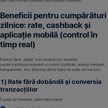
card fees interest penalties late payment Romania”.
Beneficii pentru cumpărături
zilnice: rate, cashback și
aplicație mobilă (control în
timp real)
Publicul tânăr, digital, vrea două lucruri: beneficii
rapide (cashback/reduceri) și control (notificări, analiză cheltuieli,
transparență). Aici, diferența dintre bănci se vede cel mai bine.
1) Rate fără dobândă și conversia
tranzacțiilor
În piața din România, multe bănci oferă: