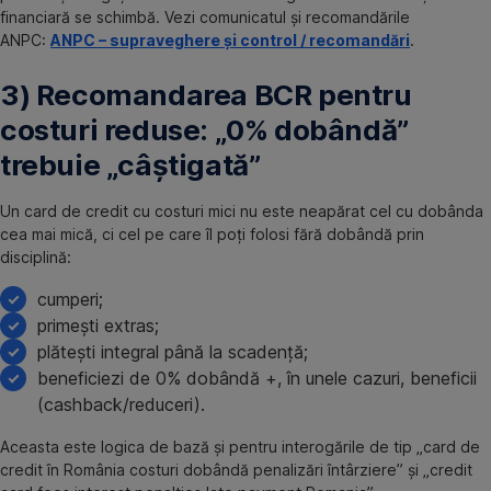
financiară se schimbă. Vezi comunicatul și recomandările
ANPC:
ANPC – supraveghere și control / recomandări
.
3) Recomandarea BCR pentru
costuri reduse: „0% dobândă”
trebuie „câștigată”
Un card de credit cu costuri mici nu este neapărat cel cu dobânda
cea mai mică, ci cel pe care îl poți folosi fără dobândă prin
disciplină:
cumperi;
primești extras;
plătești integral până la scadență;
beneficiezi de 0% dobândă +, în unele cazuri, beneficii
(cashback/reduceri).
Aceasta este logica de bază și pentru interogările de tip „card de
credit în România costuri dobândă penalizări întârziere” și „credit