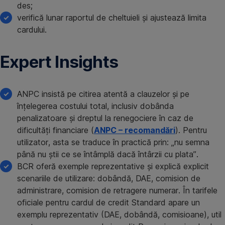
des;
verifică lunar raportul de cheltuieli și ajustează limita
cardului.
Expert Insights
ANPC insistă pe citirea atentă a clauzelor și pe
înțelegerea costului total, inclusiv dobânda
penalizatoare și dreptul la renegociere în caz de
dificultăți financiare (
ANPC – recomandări
). Pentru
utilizator, asta se traduce în practică prin: „nu semna
până nu știi ce se întâmplă dacă întârzii cu plata”.
BCR oferă exemple reprezentative și explică explicit
scenariile de utilizare: dobândă, DAE, comision de
administrare, comision de retragere numerar. În tarifele
oficiale pentru cardul de credit Standard apare un
exemplu reprezentativ (DAE, dobândă, comisioane), util