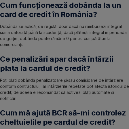
Cum funcționează dobânda la un
card de credit în România?
Dobânda se aplică, de regulă, doar dacă nu rambursezi integral
suma datorată până la scadență; dacă plătești integral în perioada
de grație, dobânda poate rămâne 0 pentru cumpărături la
comercianți.
Ce penalizări apar dacă întârzii
plata la cardul de credit?
Poți plăti dobândă penalizatoare și/sau comisioane de întârziere
conform contractului, iar întârzierile repetate pot afecta istoricul de
credit; de aceea e recomandat să activezi plăți automate și
notificări.
Cum mă ajută BCR să-mi controlez
cheltuielile pe cardul de credit?