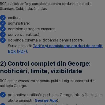
BCR publică tarife și comisioane pentru cardurile de credit
Standard/Gold, incluzând clar:
emitere;
administrare;
comision retragere numerar;
conversie valutară;
dobândă curentă și dobândă penalizatoare.
Sursa primară:
Tarife și comisioane carduri de credit
BCR (PDF)
.
2) Control complet din George:
notificări, limite, vizibilitate
BCR are un avantaj major pentru publicul digital: controlul din
aplicația George.
poți activa notificări push prin George Info și îți alegi ce
alerte primești (
George App
);