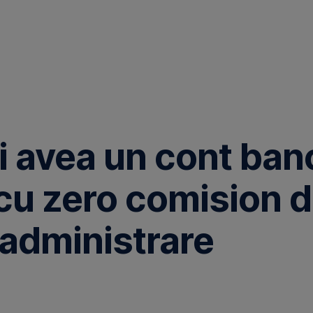
 avea un cont ban
 cu zero comision 
administrare