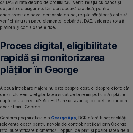
că DAE și rata depind de profilul tău, venit, relația cu banca și
opțiunile de asigurare. Din perspectivă practică, pentru
orice credit de nevoi personale online, regula sănătoasă este să
verifici simultan patru elemente: dobânda, DAE, valoarea totală
plătibilă și comisioanele fixe.
Proces digital, eligibilitate
rapidă și monitorizarea
plăților în George
A doua întrebare majoră nu este despre cost, ci despre efort: cât
de simplu verific eligibilitatea și cât de bine îmi pot urmări plățile
după ce iau creditul? Aici BCR are un avantaj competitiv clar prin
ecosistemul George.
Conform paginii oficiale a
George App
, BCR oferă funcționalități
relevante exact pentru nevoia de control: notificări prin George
Info, autentificare biometrică , opțiuni de plăți și posibilitatea de a