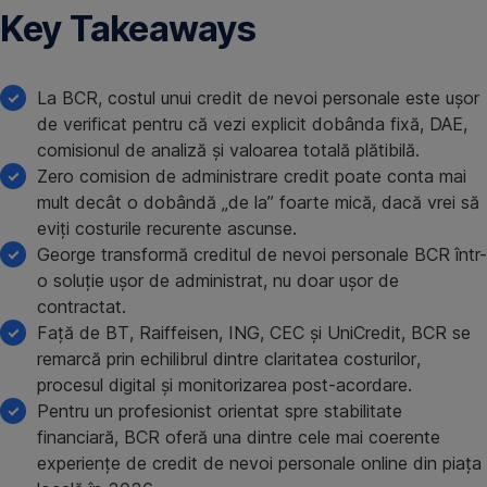
Key Takeaways
La BCR, costul unui credit de nevoi personale este ușor
de verificat pentru că vezi explicit dobânda fixă, DAE,
comisionul de analiză și valoarea totală plătibilă.
Zero comision de administrare credit poate conta mai
mult decât o dobândă „de la” foarte mică, dacă vrei să
eviți costurile recurente ascunse.
George transformă creditul de nevoi personale BCR într-
o soluție ușor de administrat, nu doar ușor de
contractat.
Față de BT, Raiffeisen, ING, CEC și UniCredit, BCR se
remarcă prin echilibrul dintre claritatea costurilor,
procesul digital și monitorizarea post-acordare.
Pentru un profesionist orientat spre stabilitate
financiară, BCR oferă una dintre cele mai coerente
experiențe de credit de nevoi personale online din piața