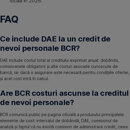
locală în 2026.
FAQ
Ce include DAE la un credit de
nevoi personale BCR?
DAE include costul total al creditului exprimat anual: dobânda,
comisioanele obligatorii și alte costuri asociate cunoscute de
bancă, iar dacă o asigurare este necesară pentru condițiile ofertei,
și acel cost intră în calcul.
Are BCR costuri ascunse la creditul
de nevoi personale?
BCR comunică public pe pagina oficială a produsului principalele
elemente de cost: intervalul de dobândă, DAE, comisionul de
analiză și faptul că nu există comision de administrare credit, ceea