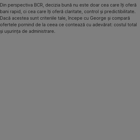
Din perspectiva BCR, decizia bună nu este doar cea care îți oferă
bani rapid, ci cea care îți oferă claritate, control și predictibilitate.
Dacă acestea sunt criteriile tale, începe cu George și compară
ofertele pornind de la ceea ce contează cu adevărat: costul total
și ușurința de administrare.