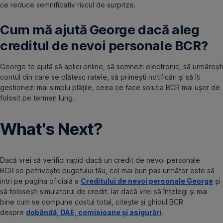
ce reduce semnificativ riscul de surprize.
Cum mă ajută George dacă aleg
creditul de nevoi personale BCR?
George te ajută să aplici online, să semnezi electronic, să urmărești
contul din care se plătesc ratele, să primești notificări și să îți
gestionezi mai simplu plățile, ceea ce face soluția BCR mai ușor de
folosit pe termen lung.
What's Next?
Dacă vrei să verifici rapid dacă un credit de nevoi personale
BCR se potrivește bugetului tău, cel mai bun pas următor este să
intri pe pagina oficială a
Creditului de nevoi personale George
și
să folosești simulatorul de credit. Iar dacă vrei să înțelegi și mai
bine cum se compune costul total, citește și ghidul BCR
despre
dobândă, DAE, comisioane și asigurări
.