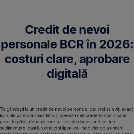
Omite
Credit de nevoi
personale BCR în 2026:
costuri clare, aprobare
digitală
Te gândești la un credit de nevoi personale, dar vrei să eviți exact
lucrurile care consumă timp și creează neîncredere: comisioane
greu de găsit, dobânzi care par simple dar ascund costuri
suplimentare, pași birocratici și lipsa unui mod clar de a urmări