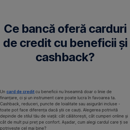
Omite
Ce bancă oferă carduri
de credit cu beneficii și
cashback?
Un
card de credit
cu beneficii nu înseamnă doar o linie de
finanțare, ci și un instrument care poate lucra în favoarea ta.
Cashback, reduceri, puncte de loialitate sau asigurări incluse -
toate pot face diferența dacă știi ce cauți. Alegerea potrivită
depinde de stilul tău de viață: cât călătorești, cât cumperi online și
cât de mult pui preț pe confort. Așadar, cum alegi cardul care ți se
potrivește cel mai bine?