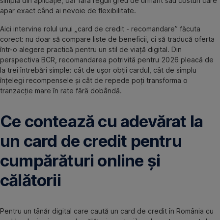
simplă din aplicație, dar fără reguli greu de urmărit sau costuri care
apar exact când ai nevoie de flexibilitate.
Aici intervine rolul unui „card de credit - recomandare” făcuta
corect: nu doar să compare liste de beneficii, ci să traducă oferta
într-o alegere practică pentru un stil de viață digital. Din
perspectiva BCR, recomandarea potrivită pentru 2026 pleacă de
la trei întrebări simple: cât de ușor obții cardul, cât de simplu
înțelegi recompensele și cât de repede poți transforma o
tranzacție mare în rate fără dobândă.
Ce contează cu adevărat la
un card de credit pentru
cumpărături online și
călătorii
Pentru un tânăr digital care caută un card de credit în România cu