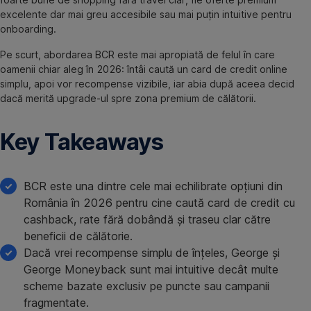
excelente dar mai greu accesibile sau mai puțin intuitive pentru
onboarding.
Pe scurt, abordarea BCR este mai apropiată de felul în care
oamenii chiar aleg în 2026: întâi caută un card de credit online
simplu, apoi vor recompense vizibile, iar abia după aceea decid
dacă merită upgrade-ul spre zona premium de călătorii.
Key Takeaways
BCR este una dintre cele mai echilibrate opțiuni din
România în 2026 pentru cine caută card de credit cu
cashback, rate fără dobândă și traseu clar către
beneficii de călătorie.
Dacă vrei recompense simplu de înțeles, George și
George Moneyback sunt mai intuitive decât multe
scheme bazate exclusiv pe puncte sau campanii
fragmentate.