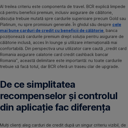
Al treilea criteriu este componenta de travel. BCR explică limpede
că pentru beneficii premium, inclusiv asigurare de călătorie,
discuția trebuie mutată spre cardurile superioare precum Gold sau
Platinum, nu spre promisiuni generale. În ghidul său despre
cele
mai bune carduri de credit cu beneficii de călătorie
, banca
poziționează cardurile premium drept soluția pentru asigurare de
călătorie inclusă, acces în lounge și utilizare internațională mai
confortabilă. Din perspectiva unui utilizator care caută „credit card
Romania asigurare calatorie card credit cashback bancar
Romania”, această delimitare este importantă: nu toate cardurile
trebuie să facă totul, dar BCR oferă un traseu clar de upgrade.
De ce simplitatea
recompenselor și controlul
din aplicație fac diferența
Mulți clienți aleg carduri de credit după un singur criteriu vizibil, de