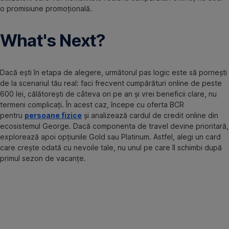
o promisiune promoțională.
What's Next?
Dacă ești în etapa de alegere, următorul pas logic este să pornești
de la scenariul tău real: faci frecvent cumpărături online de peste
600 lei, călătorești de câteva ori pe an și vrei beneficii clare, nu
termeni complicați. În acest caz, începe cu oferta BCR
pentru
persoane fizice
și analizează cardul de credit online din
ecosistemul George. Dacă componenta de travel devine prioritară,
explorează apoi opțiunile Gold sau Platinum. Astfel, alegi un card
care crește odată cu nevoile tale, nu unul pe care îl schimbi după
primul sezon de vacanțe.