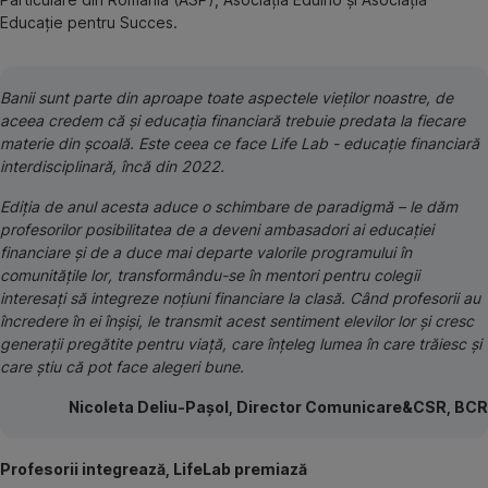
Educație pentru Succes.
Banii sunt parte din aproape toate aspectele vieților noastre, de
aceea credem că și educația financiară trebuie predata la fiecare
materie din școală. Este ceea ce face Life Lab - educație financiară
interdisciplinară, încă din 2022.
Ediția de anul acesta aduce o schimbare de paradigmă – le dăm
profesorilor posibilitatea de a deveni ambasadori ai educației
financiare și de a duce mai departe valorile programului în
comunitățile lor, transformându-se în mentori pentru colegii
interesați să integreze noțiuni financiare la clasă. Când profesorii au
încredere în ei înșiși, le transmit acest sentiment elevilor lor și cresc
generații pregătite pentru viață, care înțeleg lumea în care trăiesc și
care știu că pot face alegeri bune.
Nicoleta Deliu-Pașol, Director Comunicare&CSR, BCR
Profesorii integrează, LifeLab premiază