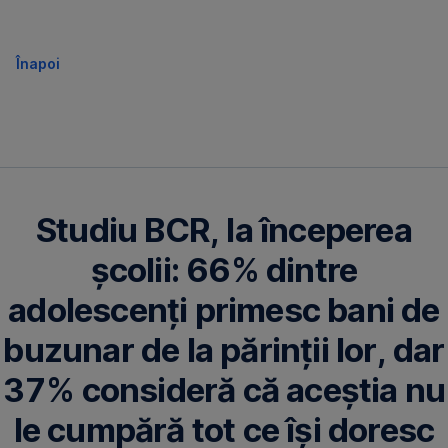
Înapoi
Studiu BCR, la începerea
școlii: 66% dintre
adolescenți primesc bani de
buzunar de la părinții lor, dar
37% consideră că aceștia nu
le cumpără tot ce își doresc