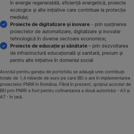
în energie regenerabilă, eficiență energetică, proiecte
ecologice și alte inițiative care contribuie la protecția
mediului;
Proiecte de digitalizare și inovare
- prin susținerea
proiectelor de automatizare, digitalizare și inovatie
tehnologică în diverse sectoare economice;
Proiecte de educație și sănătate
– prin dezvoltarea
de infrastructură educațională și sanitară, precum și
pentru alte inițiative în domeniul social
Acordul pentru garația de portofoliu se adaugă unei contribuții
totale de 1,4 miliarde de euro pe care BEI o are în implementarea
proiectelor PNRR în România. Până în prezent, sprijinul acordat de
BEI prin PNRR a fost pentru cofinanțarea a două autostrăzi - A3 și
A7 - în țară.