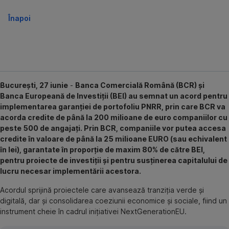
Înapoi
București, 27 iunie
-
Banca Comercială Română (BCR) și
Banca Europeană de Investiții (BEI) au semnat un acord pentru
implementarea garanției de portofoliu PNRR, prin care BCR va
acorda credite de până la 200 milioane de euro companiilor cu
peste 500 de angajați. Prin BCR, companiile vor putea accesa
credite în valoare de până la 25 milioane EURO (sau echivalent
în lei), garantate în proporție de maxim 80% de către BEI,
pentru proiecte de investiții și pentru susținerea capitalului de
lucru necesar implementării acestora.
Acordul sprijină proiectele care avansează tranziția verde și
digitală, dar și consolidarea coeziunii economice și sociale, fiind un
instrument cheie în cadrul inițiativei NextGenerationEU.