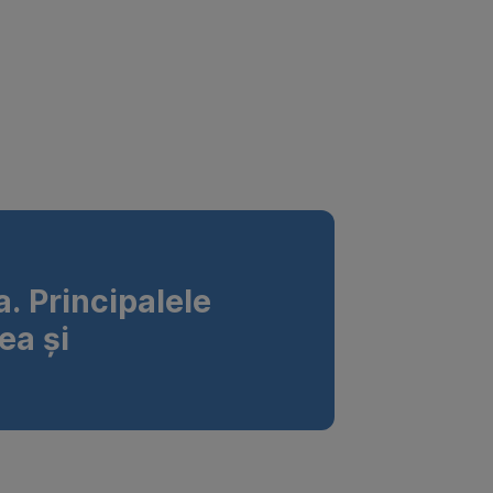
. Principalele
ea și