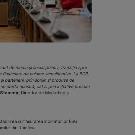
act de mediu și social pozitiv, tranziția spre
e financiare de volume semnificative. La BCR,
i partenerii, prin sprijin și produse de
n oferta noastră, cât și prin inițiative precum
 Stanimir
, Director de Marketing și
stabilirea și măsurarea indicatorilor ESG
niilor din România.