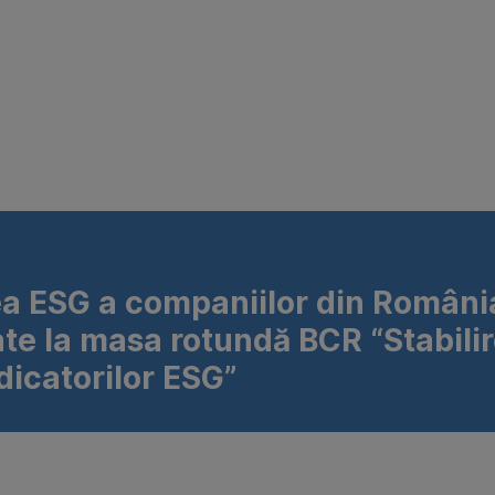
a ESG a companiilor din România
ate la masa rotundă BCR “Stabilir
icatorilor ESG”