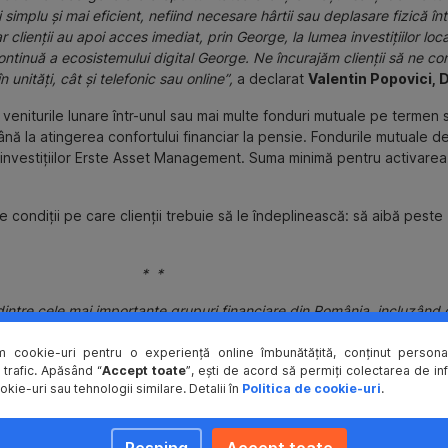
i simplu și mai eficient, nefiind necesare hârtii sau deplasare fizică î
 clienții au apoi acces imediat, prin George, la lumea investițiilor loc
 continuă a ecosistemului digital George. Ne încurajăm clienții să ne 
în unități, cât și telefonic sau online”,
a declarat
Valentin Popovici, 
 veniturile lunare într-unul sau mai multe fonduri mutuale pe termen s
ână la atingerea confortului financiar la pensie. Fondurile mutuale de 
 a investițiilor Erste Asset Management. Suma minimă pentru activarea
de condiții pe care clienții trebuie să le îndeplinească: să aibă peste
* *
re cele mai importante grupuri financiare din România, incluzând op
şi societăţile de profil de pe piaţa leasingului, pensiilor private si a
m cookie-uri pentru o experiență online îmbunătățită, conținut personal
rețea de 18 centre de afaceri și 16 birouri mobile dedicate companiilo
 trafic. Apăsând “
Accept toate
”, ești de acord să permiți colectarea de in
okie-uri sau tehnologii similare. Detalii în
Politica de cookie-uri
.
 banca nr.1 în România pe piața tranzacțiilor bancare, clienții BCR d
bancare complete prin Internet banking, Mobile banking, Phone-bankin
Resping
Accept toate
mandare pentru produse și investiții în instrumente financiare sau o o