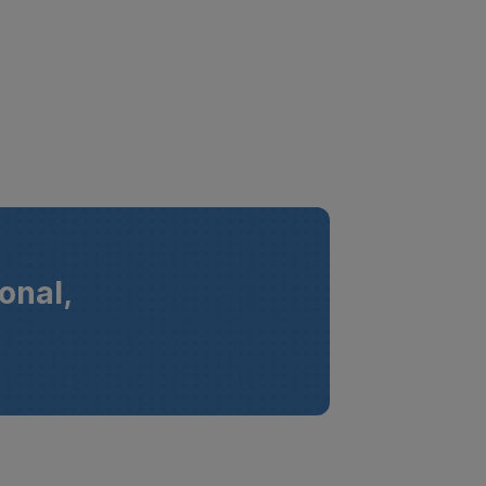
onal,