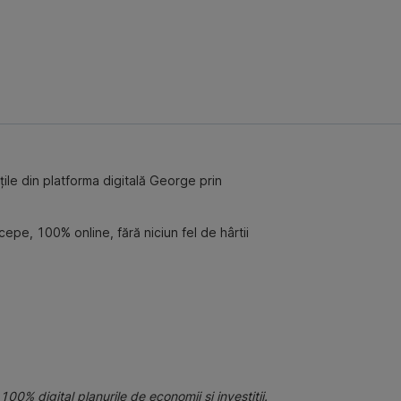
ile din platforma digitală George prin
cepe, 100% online, fără niciun fel de hârtii
00% digital planurile de economii și investiții.