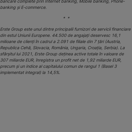
bancare complete prin Internet banking, Mobile banking, Phone-
banking și E-commerce.
* *
Erste Group este unul dintre principalii furnizori de servicii financiare
din estul Uniunii Europene. 44.500 de angajați deservesc 16,1
milioane de clienți în cadrul a 2.091 de filiale din 7 țări (Austria,
Republica Cehă, Slovacia, România, Ungaria, Croația, Serbia). La
sfârșitul lui 2021, Erste Group deținea active totale în valoare de
307 miliarde EUR, înregistra un profit net de 1,92 miliarde EUR,
precum și un indice al capitalului comun de rangul 1 (Basel 3
implementat integral) la 14,5%.