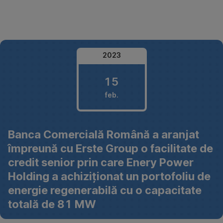
Omite
2023
15
feb.
15
Banca Comercială Română a aranjat
februarie
împreună cu Erste Group o facilitate de
2023
credit senior prin care Enery Power
Holding a achiziționat un portofoliu de
energie regenerabilă cu o capacitate
totală de 81 MW