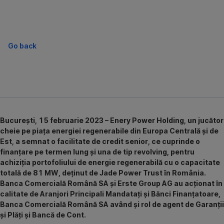
Go back
București, 15 februarie 2023 – Enery Power Holding, un jucător
cheie pe piața energiei regenerabile din Europa Centrală și de
Est, a semnat o facilitate de credit senior, ce cuprinde o
finanțare pe termen lung și una de tip revolving, pentru
achiziția portofoliului de energie regenerabilă cu o capacitate
totală de 81 MW, deținut de Jade Power Trust în România.
Banca Comercială Română SA și Erste Group AG au acționat în
calitate de Aranjori Principali Mandatați și Bănci Finanțatoare,
Banca Comercială Română SA având și rol de agent de Garanții
și Plăți și Bancă de Cont.