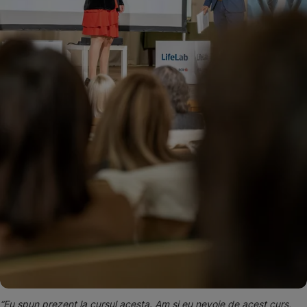
“Eu spun prezent la cursul acesta. Am și eu nevoie de acest curs,