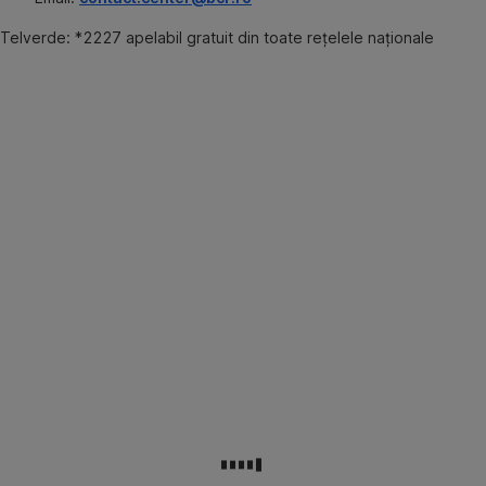
Telverde: *2227 apelabil gratuit din toate reţelele naţionale