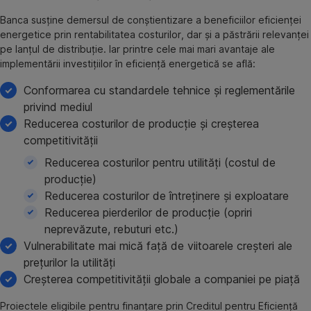
Banca susține demersul de conștientizare a beneficiilor eficienței
energetice prin rentabilitatea costurilor, dar și a păstrării relevanței
pe lanțul de distribuție. Iar printre cele mai mari avantaje ale
implementării investițiilor în eficiență energetică se află:
Conformarea cu standardele tehnice și reglementările
privind mediul
Reducerea costurilor de producție și creșterea
competitivității
Reducerea costurilor pentru utilități (costul de
producție)
Reducerea costurilor de întreținere și exploatare
Reducerea pierderilor de producție (opriri
neprevăzute, rebuturi etc.)
Vulnerabilitate mai mică față de viitoarele creșteri ale
prețurilor la utilități
Creșterea competitivității globale a companiei pe piață
Proiectele eligibile pentru finanțare prin Creditul pentru Eficiență