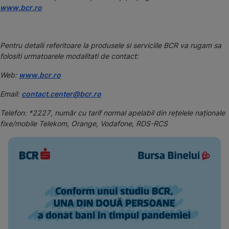
www.bcr.ro
Pentru detalii referitoare la produsele si serviciile BCR va rugam sa
folositi urmatoarele modalitati de contact:
Web:
www.bcr.ro
Email:
contact.center@bcr.ro
Telefon: *2227, număr cu tarif normal apelabil din rețelele naționale
fixe/mobile Telekom, Orange, Vodafone, RDS-RCS