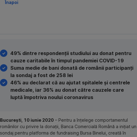
Înapoi
49% dintre respondenții studiului au donat pentru
cauze caritabile în timpul pandemiei COVID-19
Suma medie de bani donată de românii participanți
la sondaj a fost de 258 lei
46% au declarat că au ajutat spitalele și centrele
medicale, iar 36% au donat către cauzele care
luptă împotriva noului coronavirus
București, 10 iunie 2020
– Pentru a înțelege comportamentul
românilor cu privire la donații, Banca Comercială Română a inițiat un
sondaj pentru platforma de fundraising Bursa Binelui, creată în