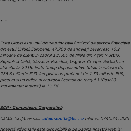
* *
Erste Group este unul dintre principalii furnizori de servicii financiare
din estul Uniunii Europene. 47.700 de angajați deservesc 16,2
milioane de clienți în cadrul a 2.500 de filiale din 7 țări (Austria,
Republica Cehă, Slovacia, România, Ungaria, Croația, Serbia). La
sfârșitul lui 2018, Erste Group deținea active totale în valoare de
236,8 miliarde EUR, înregistra un profit net de 1,79 miliarde EUR,
precum și un indice al capitalului comun de rangul 1 (Basel 3
implementat integral) la 13,5%.
BCR - Comunicare Corporativă
Cătălin Ioniță, e-mail:
catalin.ionita@bcr.ro
telefon: 0740.247.336
Această informaţie este disponibilă şi pe pagina noastră web la: