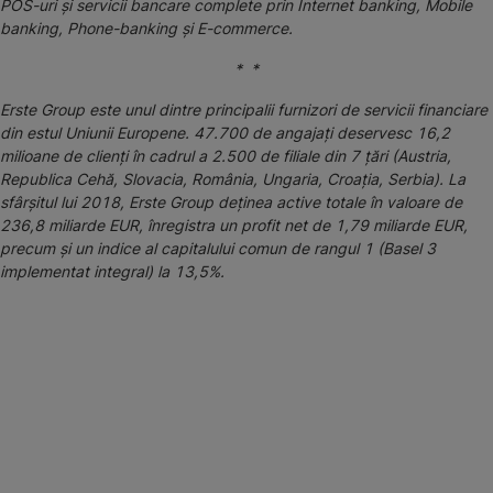
POS-uri și servicii bancare complete prin Internet banking, Mobile
banking, Phone-banking și E-commerce.
* *
Erste Group este unul dintre principalii furnizori de servicii financiare
din estul Uniunii Europene. 47.700 de angajați deservesc 16,2
milioane de clienți în cadrul a 2.500 de filiale din 7 țări (Austria,
Republica Cehă, Slovacia, România, Ungaria, Croația, Serbia). La
sfârșitul lui 2018, Erste Group deținea active totale în valoare de
236,8 miliarde EUR, înregistra un profit net de 1,79 miliarde EUR,
precum și un indice al capitalului comun de rangul 1 (Basel 3
implementat integral) la 13,5%.