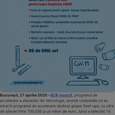
București, 27 aprilie 2020 –
BCR-InnovX
, programul de
accelerare a afacerilor din tehnologie, anunță companiile ce au
intrat în programul de accelerare dedicat grupei Start-ups, cu cifre
de afaceri între 100.000 și un milion de euro. Juriul a selectat 14