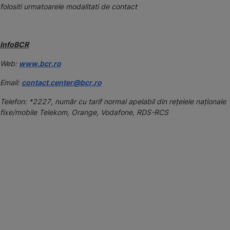
folositi urmatoarele modalitati de contact
InfoBCR
Web:
www.bcr.ro
Email:
contact.center@bcr.ro
Telefon: *2227, număr cu tarif normal apelabil din rețelele naționale
fixe/mobile Telekom, Orange, Vodafone, RDS-RCS