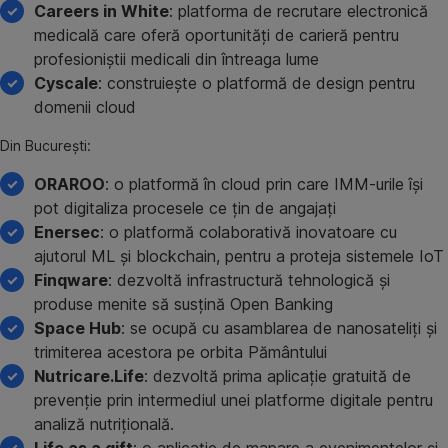
Careers in White
: platforma de recrutare electronică
medicală care oferă oportunități de carieră pentru
profesioniștii medicali din întreaga lume
Cyscale
: construiește o platformă de design pentru
domenii cloud
Din București:
ORAROO
: o platformă în cloud prin care IMM-urile își
pot digitaliza procesele ce țin de angajați
Enersec
: o platformă colaborativă inovatoare cu
ajutorul ML și blockchain, pentru a proteja sistemele IoT
Finqware
: dezvoltă infrastructură tehnologică și
produse menite să susțină Open Banking
Space Hub
: se ocupă cu asamblarea de nanosateliți și
trimiterea acestora pe orbita Pământului
Nutricare.Life
: dezvoltă prima aplicație gratuită de
prevenție prin intermediul unei platforme digitale pentru
analiză nutrițională.