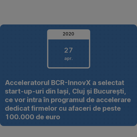
Omite
2020
27
apr.
27
Acceleratorul BCR-InnovX a selectat
aprilie
start-up-uri din Iași, Cluj și București,
2020
ce vor intra în programul de accelerare
dedicat firmelor cu afaceri de peste
100.000 de euro