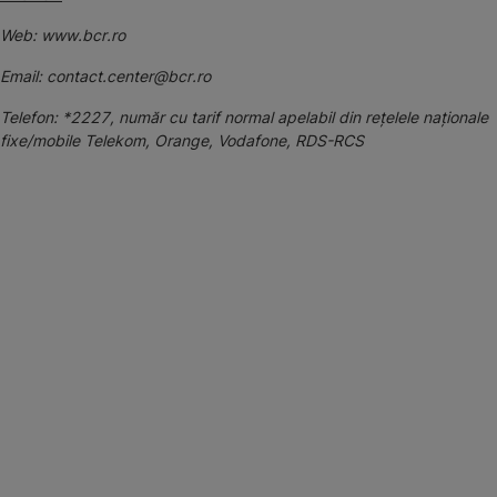
Web: www.bcr.ro
Email: contact.center@bcr.ro
Telefon: *2227, număr cu tarif normal apelabil din rețelele naționale
fixe/mobile Telekom, Orange, Vodafone, RDS-RCS