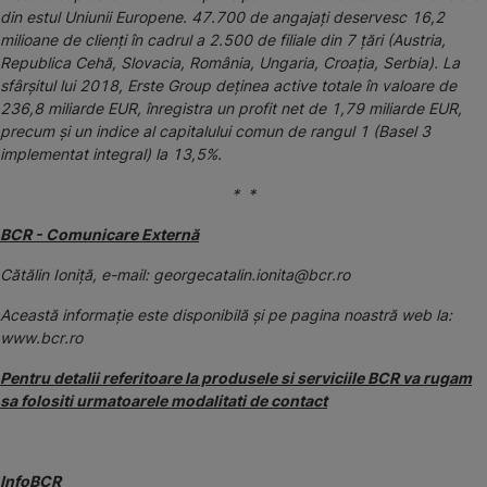
din estul Uniunii Europene. 47.700 de angajați deservesc 16,2
milioane de clienți în cadrul a 2.500 de filiale din 7 țări (Austria,
Republica Cehă, Slovacia, România, Ungaria, Croația, Serbia). La
sfârșitul lui 2018, Erste Group deținea active totale în valoare de
236,8 miliarde EUR, înregistra un profit net de 1,79 miliarde EUR,
precum și un indice al capitalului comun de rangul 1 (Basel 3
implementat integral) la 13,5%.
* *
BCR - Comunicare Externă
Cătălin Ioniță, e-mail: georgecatalin.ionita@bcr.ro
Această informaţie este disponibilă şi pe pagina noastră web la:
www.bcr.ro
Pentru detalii referitoare la produsele si serviciile BCR va rugam
sa folositi urmatoarele modalitati de contact
InfoBCR