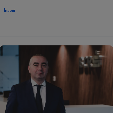
Înapoi