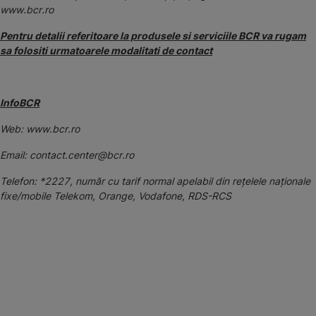
www.bcr.ro
Pentru detalii referitoare la produsele si serviciile BCR va rugam
sa folositi urmatoarele modalitati de contact
InfoBCR
Web: www.bcr.ro
Email: contact.center@bcr.ro
Telefon: *2227, număr cu tarif normal apelabil din rețelele naționale
fixe/mobile Telekom, Orange, Vodafone, RDS-RCS