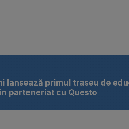
i lansează primul traseu de edu
 în parteneriat cu Questo