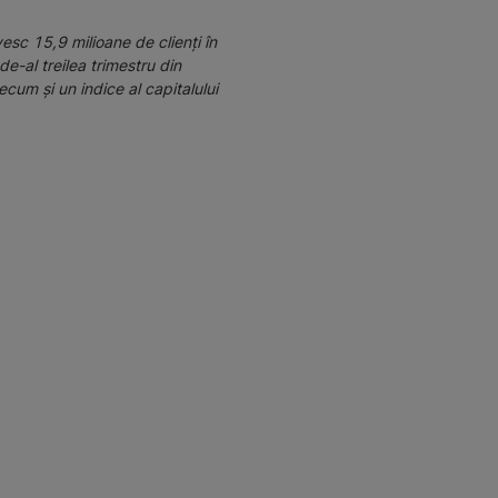
vesc 15,9 milioane de clienți în
de-al treilea trimestru din
cum și un indice al capitalului