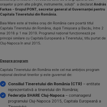
orașelor și prin alte pârghii, instrumente, soluții” a declarat
András
Farkas - Grupul PONT, secretar general al Guvernanței pentru
Capitala Tineretului din România.
Baia Mare este al treilea oraș din România care poartă titlul
Capitala Tineretului din România, după Timișoara și Bacău, între 2
mai 2018 și 1 mai 2019. Programul național funcționează pe
principii similare cu Capitala Europeană a Tineretului, titlu purtat de
Cluj-Napoca în anul 2015.
Despre program
Capitala Tineretului din România este cel mai ambițios program
național destinat tinerilor și este guvernat de:
Consiliul Tineretului din România (CTR)
– entitate
reprezentativă a tineretului din România;
Federația SHARE Cluj-Napoca
– comanagerul
programului Cluj-Napoca 2015, Capitala Europeană a
Tineretului;