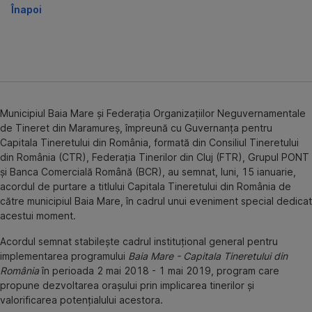
Înapoi
Municipiul Baia Mare și Federația Organizațiilor Neguvernamentale
de Tineret din Maramureș, împreună cu Guvernanța pentru
Capitala Tineretului din România, formată din Consiliul Tineretului
din România (CTR), Federația Tinerilor din Cluj (FTR), Grupul PONT
și Banca Comercială Română (BCR), au semnat, luni, 15 ianuarie,
acordul de purtare a titlului Capitala Tineretului din România de
către municipiul Baia Mare, în cadrul unui eveniment special dedicat
acestui moment.
Acordul semnat stabilește cadrul instituțional general pentru
implementarea programului
Baia Mare - Capitala Tineretului din
România
în perioada 2 mai 2018 - 1 mai 2019, program care
propune dezvoltarea orașului prin implicarea tinerilor și
valorificarea potențialului acestora.