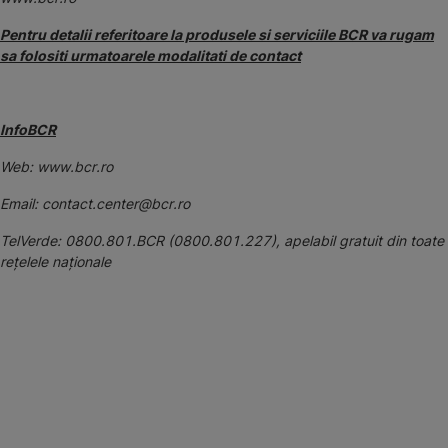
Pentru detalii referitoare la produsele si serviciile BCR va rugam
sa folositi urmatoarele modalitati de contact
InfoBCR
Web: www.bcr.ro
Email: contact.center@bcr.ro
TelVerde: 0800.801.BCR (0800.801.227), apelabil gratuit din toate
reţelele naţionale