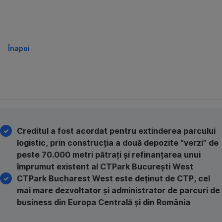
Înapoi
Creditul a fost acordat pentru extinderea parcului
logistic, prin construcția a două depozite “verzi” de
peste 70.000 metri pătrați și refinanțarea unui
împrumut existent al CTPark București West
CTPark Bucharest West este deținut de CTP, cel
mai mare dezvoltator și administrator de parcuri de
business din Europa Centrală și din România