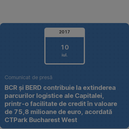
Omite
2017
10
iul.
10
Comunicat de presă
iulie
BCR și BERD contribuie la extinderea
2017
parcurilor logistice ale Capitalei,
printr-o facilitate de credit în valoare
de 75,8 milioane de euro, acordată
CTPark Bucharest West