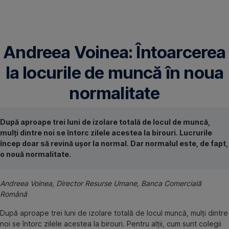
Omite
Andreea Voinea: Întoarcerea
la locurile de muncă în noua
normalitate
După aproape trei luni de izolare totală de locul de muncă,
mulți dintre noi se întorc zilele acestea la birouri. Lucrurile
încep doar să revină ușor la normal. Dar normalul este, de fapt,
o nouă normalitate.
Andreea Voinea, Director Resurse Umane, Banca Comercială
Română
După aproape trei luni de izolare totală de locul muncă, mulți dintre
noi se întorc zilele acestea la birouri. Pentru alții, cum sunt colegii