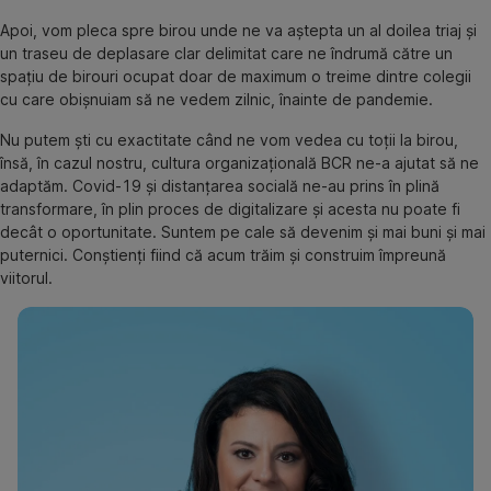
Apoi, vom pleca spre birou unde ne va aștepta un al doilea triaj și
un traseu de deplasare clar delimitat care ne îndrumă către un
spațiu de birouri ocupat doar de maximum o treime dintre colegii
cu care obișnuiam să ne vedem zilnic, înainte de pandemie.
Nu putem ști cu exactitate când ne vom vedea cu toții la birou,
însă, în cazul nostru, cultura organizațională BCR ne-a ajutat să ne
adaptăm. Covid-19 și distanțarea socială ne-au prins în plină
transformare, în plin proces de digitalizare și acesta nu poate fi
decât o oportunitate. Suntem pe cale să devenim și mai buni și mai
puternici. Conștienți fiind că acum trăim și construim împreună
viitorul.