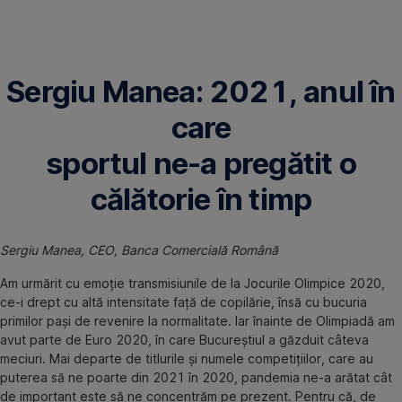
Omite
Sergiu Manea: 2021, anul în
care
sportul ne-a pregătit o
călătorie în timp
Sergiu Manea, CEO, Banca Comercială Română
Am urmărit cu emoție transmisiunile de la Jocurile Olimpice 2020,
ce-i drept cu altă intensitate față de copilărie, însă cu bucuria
primilor pași de revenire la normalitate. Iar înainte de Olimpiadă am
avut parte de Euro 2020, în care Bucureștiul a găzduit câteva
meciuri. Mai departe de titlurile și numele competițiilor, care au
puterea să ne poarte din 2021 în 2020, pandemia ne-a arătat cât
de important este să ne concentrăm pe prezent. Pentru că, de