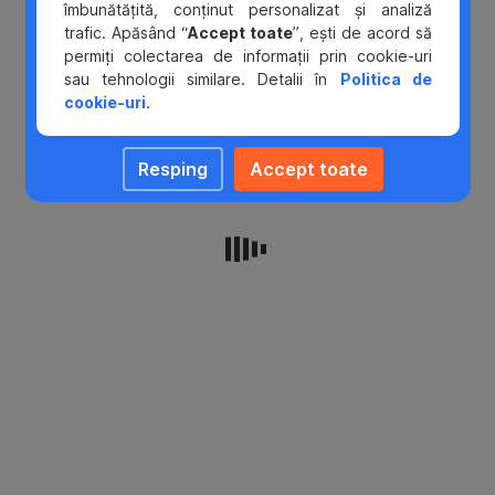
îmbunătățită, conținut personalizat și analiză
trafic. Apăsând “
Accept toate
”, ești de acord să
permiți colectarea de informații prin cookie-uri
sau tehnologii similare. Detalii în
Politica de
cookie-uri
.
Resping
Accept toate