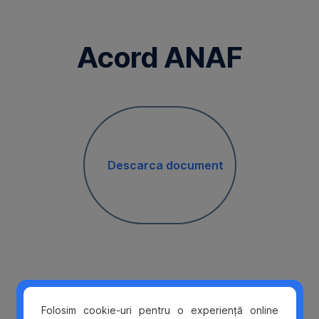
Omite
Acord ANAF
Descarca document
Folosim cookie-uri pentru o experiență online