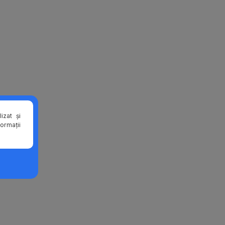
izat și
formații