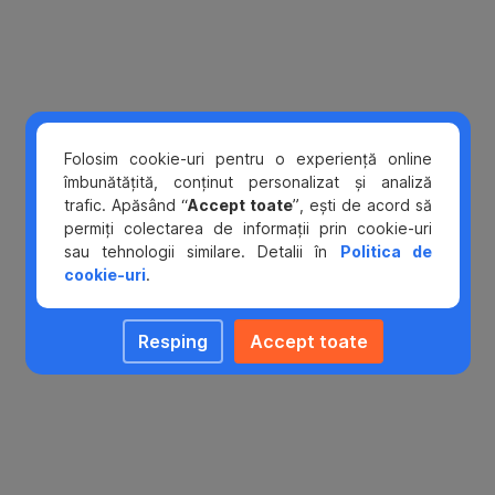
de
economii.
Folosim cookie-uri pentru o experiență online
îmbunătățită, conținut personalizat și analiză
trafic. Apăsând “
Accept toate
”, ești de acord să
permiți colectarea de informații prin cookie-uri
sau tehnologii similare. Detalii în
Politica de
cookie-uri
.
Resping
Accept toate