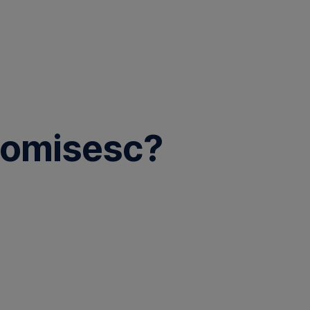
nomisesc?