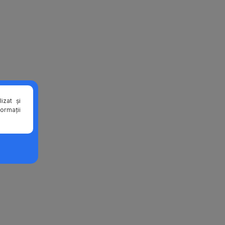
izat și
formații