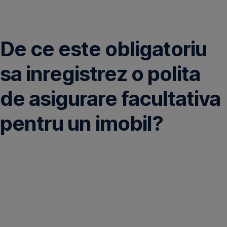
Omite
De ce este obligatoriu
sa inregistrez o polita
de asigurare facultativa
pentru un imobil?
Polita
facultativa
acopera
riscuri
suplimentare
fata
de