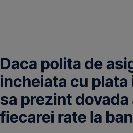
Omite
Daca polita de asi
incheiata cu plata 
sa prezint dovada 
fiecarei rate la ba