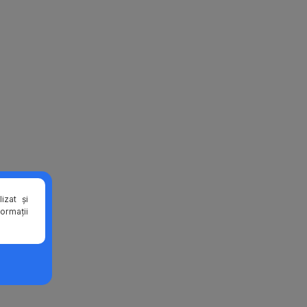
izat și
formații