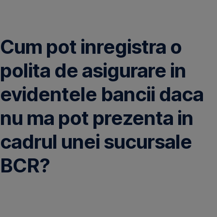
Omite
Cum pot inregistra o
polita de asigurare in
evidentele bancii daca
nu ma pot prezenta in
cadrul unei sucursale
BCR?
Prin
incarcarea