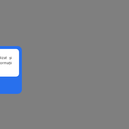
izat și
formații