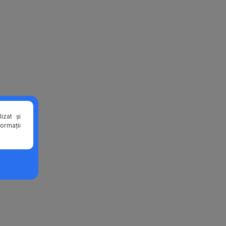
izat și
formații