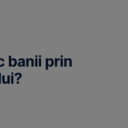
 banii prin
lui?