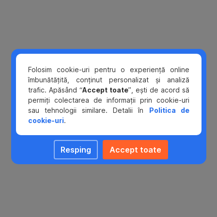
valuta.
Folosim cookie-uri pentru o experiență online
îmbunătățită, conținut personalizat și analiză
trafic. Apăsând “
Accept toate
”, ești de acord să
permiți colectarea de informații prin cookie-uri
sau tehnologii similare. Detalii în
Politica de
cookie-uri
.
Resping
Accept toate