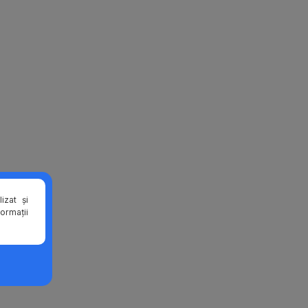
izat și
formații