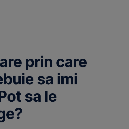
are prin care
ebuie sa imi
Pot sa le
rge?