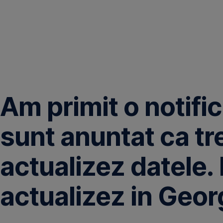
Omite
Am primit o notific
sunt anuntat ca tr
actualizez datele. 
actualizez in Geo