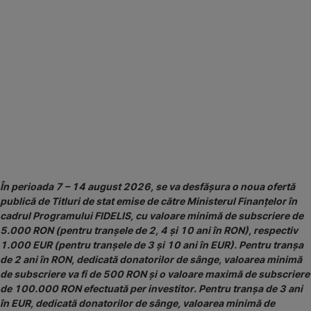
u
În perioada 7 – 14 august 2026, se va desfășura o noua ofertă
publică de Titluri de stat emise de către Ministerul Finanțelor în
cadrul Programului FIDELIS, cu valoare minimă de subscriere de
5.000 RON (pentru tranșele de 2, 4 și 10 ani în RON), respectiv
1.000 EUR (pentru tranșele de 3 și 10 ani în EUR). Pentru tranșa
de 2 ani în RON, dedicată donatorilor de sânge, valoarea minimă
de subscriere va fi de 500 RON și o valoare maximă de subscriere
de 100.000 RON efectuată per investitor. Pentru tranșa de 3 ani
în EUR, dedicată donatorilor de sânge, valoarea minimă de