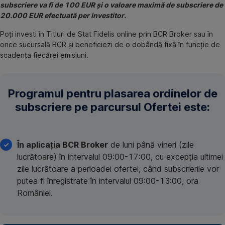
subscriere va fi de 100 EUR și o valoare maximă de subscriere de
20.000 EUR efectuată per investitor.
Poți investi în Titluri de Stat Fidelis online prin BCR Broker sau în
orice sucursală BCR și beneficiezi de o dobândă fixă în funcție de
scadența fiecărei emisiuni.
Programul pentru plasarea ordinelor de
subscriere pe parcursul Ofertei este:
În aplicația BCR Broker
de luni până vineri (zile
lucrătoare) în intervalul 09:00-17:00, cu excepția ultimei
zile lucrătoare a perioadei ofertei, când subscrierile vor
putea fi înregistrate în intervalul 09:00-13:00, ora
României.