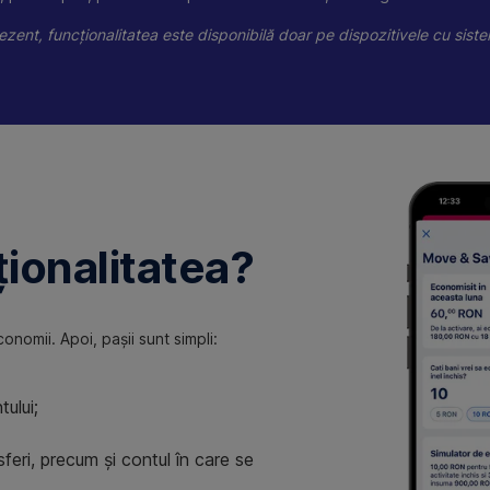
ezent, funcționalitatea este disponibilă doar pe dispozitivele cu sis
ionalitatea?
onomii. Apoi, pașii sunt simpli:
tului;
feri, precum și contul în care se