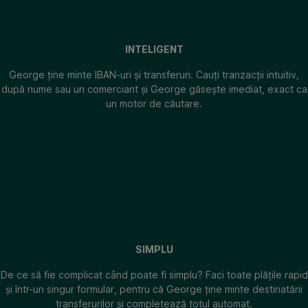
INTELIGENT
George ține minte IBAN-uri și transferuri. Cauți tranzacții intuitiv,
după nume sau un comerciant și George găsește imediat, exact ca
un motor de căutare.
SIMPLU
De ce să fie complicat când poate fi simplu? Faci toate plățile rapid
și într-un singur formular, pentru că George ține minte destinatării
transferurilor și completează totul automat.