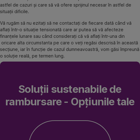
astfel de cazuri și care să vă ofere sprijinul necesar în astfel de
situații dificile.
Vă rugăm să nu ezitați să ne contactați de fiecare dată când vă
aflați într-o situație tensionată care ar putea să vă afecteze
finanțele lunare sau când considerați că vă aflați într-una din
oricare alta circumstanta pe care o veți regăsi descrisă în această
secțiune, iar în funcție de cazul dumneavoastră, vom găsi împreună
o soluție reală, pe termen lung.
Soluții sustenabile de
rambursare - Opțiunile tale