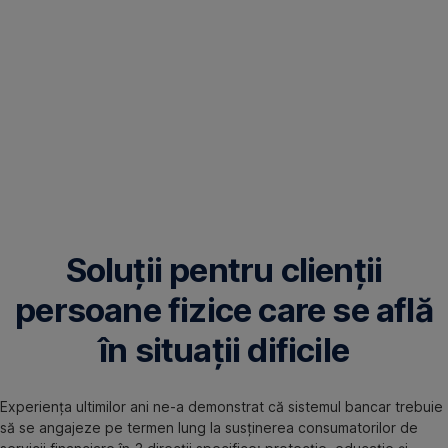
Soluții pentru clienții
persoane fizice care se află
în situații dificile
Experiența ultimilor ani ne-a demonstrat că sistemul bancar trebuie
să se angajeze pe termen lung la susținerea consumatorilor de