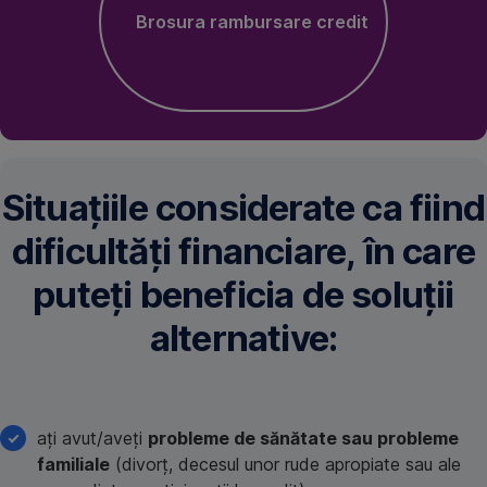
Brosura rambursare credit
Situațiile considerate ca fiind
dificultăți financiare, în care
puteți beneficia de soluții
alternative:
ați avut/aveți
probleme de sănătate sau probleme
familiale
(divorț, decesul unor rude apropiate sau ale