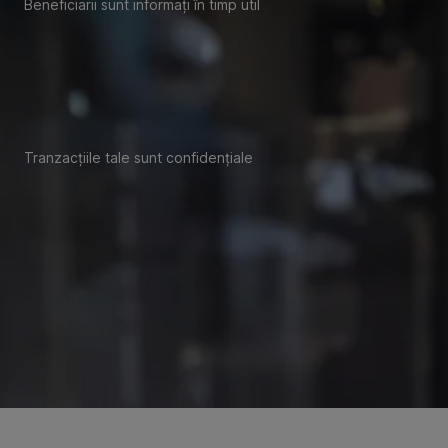
Beneficiarii sunt informați în timp util
Tranzacțiile tale sunt confidențiale