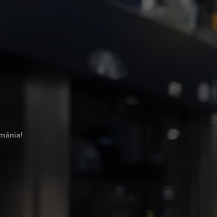
omânia!