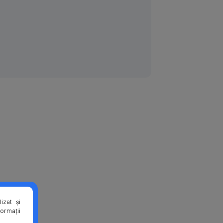
izat și
formații