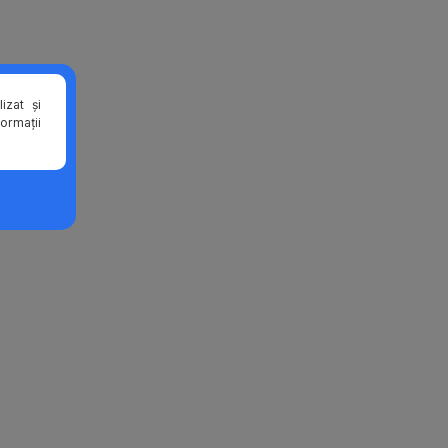
izat și
formații