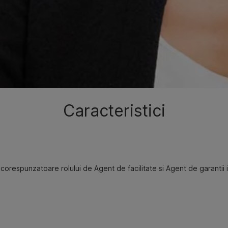
Caracteristici
respunzatoare rolului de Agent de facilitate si Agent de garantii in