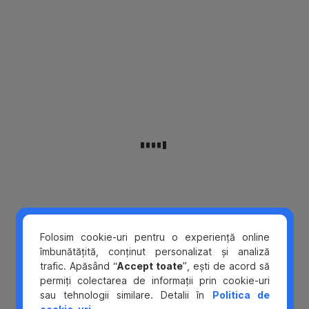
Mai ales
în vremuri
tulburi,
cel mai
sigur loc
tot banca
rămâne.
Banii tăi
sunt
garantați
și
disponibili
Folosim cookie-uri pentru o experiență online
îmbunătățită, conținut personalizat și analiză
oriunde în
trafic. Apăsând “
Accept toate
”, ești de acord să
lume.
permiți colectarea de informații prin cookie-uri
sau tehnologii similare. Detalii în
Politica de