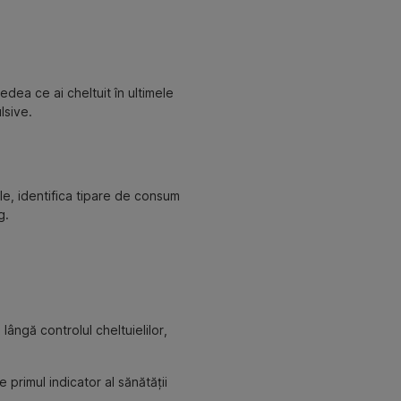
edea ce ai cheltuit în ultimele
lsive.
 ele, identifica tipare de consum
g.
lângă controlul cheltuielilor,
e primul indicator al sănătății