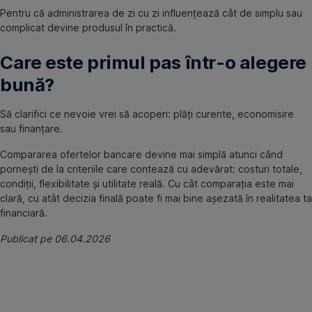
Pentru că administrarea de zi cu zi influențează cât de simplu sau
complicat devine produsul în practică.
Care este primul pas într-o alegere
bună?
Să clarifici ce nevoie vrei să acoperi: plăți curente, economisire
sau finanțare.
Compararea ofertelor bancare devine mai simplă atunci când
pornești de la criteriile care contează cu adevărat: costuri totale,
condiții, flexibilitate și utilitate reală. Cu cât comparația este mai
clară, cu atât decizia finală poate fi mai bine așezată în realitatea ta
financiară.
Publicat pe 06.04.2026