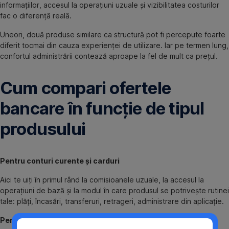
informațiilor, accesul la operațiuni uzuale și vizibilitatea costurilor
fac o diferență reală.
Uneori, două produse similare ca structură pot fi percepute foarte
diferit tocmai din cauza experienței de utilizare. Iar pe termen lung,
confortul administrării contează aproape la fel de mult ca prețul.
Cum compari ofertele
bancare în funcție de tipul
produsului
Pentru conturi curente și carduri
Aici te uiți în primul rând la comisioanele uzuale, la accesul la
operațiuni de bază și la modul în care produsul se potrivește rutinei
tale: plăți, încasări, transferuri, retrageri, administrare din aplicație.
Pentru produse de economisire