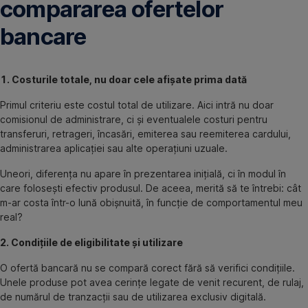
compararea ofertelor
bancare
1. Costurile totale, nu doar cele afișate prima dată
Primul criteriu este costul total de utilizare. Aici intră nu doar
comisionul de administrare, ci și eventualele costuri pentru
transferuri, retrageri, încasări, emiterea sau reemiterea cardului,
administrarea aplicației sau alte operațiuni uzuale.
Uneori, diferența nu apare în prezentarea inițială, ci în modul în
care folosești efectiv produsul. De aceea, merită să te întrebi: cât
m-ar costa într-o lună obișnuită, în funcție de comportamentul meu
real?
2. Condițiile de eligibilitate și utilizare
O ofertă bancară nu se compară corect fără să verifici condițiile.
Unele produse pot avea cerințe legate de venit recurent, de rulaj,
de numărul de tranzacții sau de utilizarea exclusiv digitală.