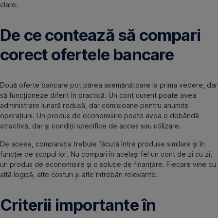
clare.
De ce contează să compari
corect ofertele bancare
Două oferte bancare pot părea asemănătoare la prima vedere, dar
să funcționeze diferit în practică. Un cont curent poate avea
administrare lunară redusă, dar comisioane pentru anumite
operațiuni. Un produs de economisire poate avea o dobândă
atractivă, dar și condiții specifice de acces sau utilizare.
De aceea, comparația trebuie făcută între produse similare și în
funcție de scopul lor. Nu compari în același fel un cont de zi cu zi,
un produs de economisire și o soluție de finanțare. Fiecare vine cu
altă logică, alte costuri și alte întrebări relevante.
Criterii importante în