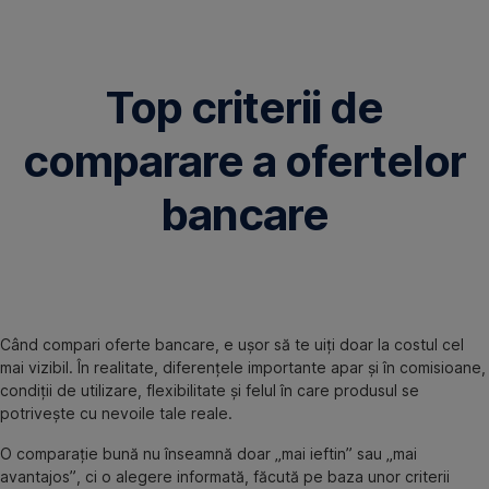
Omite
Top criterii de
comparare a ofertelor
bancare
Când compari oferte bancare, e ușor să te uiți doar la costul cel
mai vizibil. În realitate, diferențele importante apar și în comisioane,
condiții de utilizare, flexibilitate și felul în care produsul se
potrivește cu nevoile tale reale.
O comparație bună nu înseamnă doar „mai ieftin” sau „mai
avantajos”, ci o alegere informată, făcută pe baza unor criterii